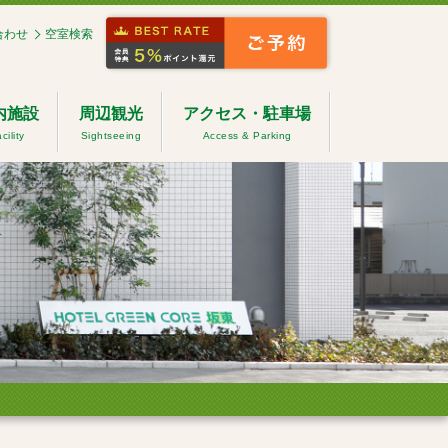
合わせ
空室検索
内施設
周辺観光
アクセス・駐車場
cility
Sightseeing
Access & Parking