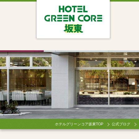
ホテルグリーンコア坂東TOP
公式ブログ