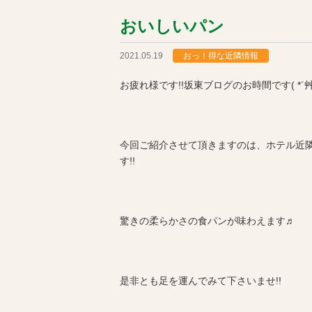
おいしいパン
2021.05.19
おっ！得な近隣情報
お疲れ様です!!坂東ブログのお時間です( *´艸
今回ご紹介させて頂きますのは、ホテル近
す!!
驚きの柔らかさの食パンが味わえます♬
是非とも足を運んでみて下さいませ!!