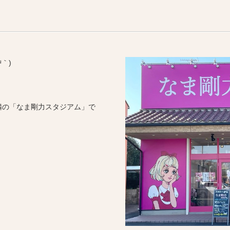
｀)
隣の「なま剛力スタジアム」で