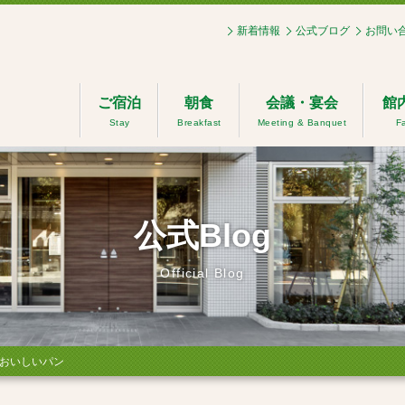
新着情報
公式ブログ
お問い
ご宿泊
朝食
会議・宴会
館
Stay
Breakfast
Meeting & Banquet
Fa
公式Blog
Official Blog
おいしいパン